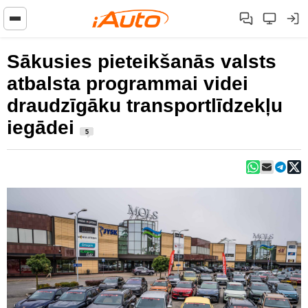
Sākusies pieteikšanās valsts
atbalsta programmai videi
draudzīgāku transportlīdzekļu
iegādei
5