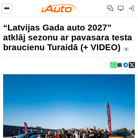
“Latvijas Gada auto 2027”
atklāj sezonu ar pavasara testa
braucienu Turaidā (+ VIDEO)
3