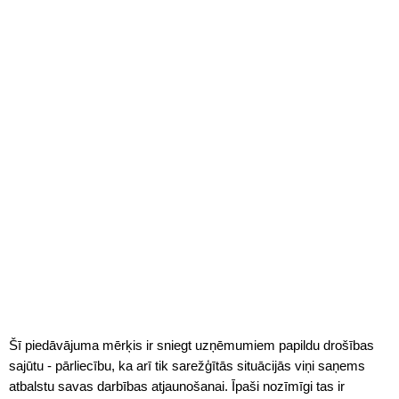
Šī piedāvājuma mērķis ir sniegt uzņēmumiem papildu drošības
sajūtu - pārliecību, ka arī tik sarežģītās situācijās viņi saņems
atbalstu savas darbības atjaunošanai. Īpaši nozīmīgi tas ir