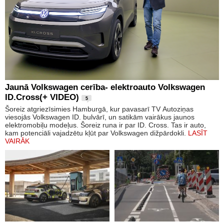
Jaunā Volkswagen cerība- elektroauto Volkswagen
ID.Cross(+ VIDEO)
5
Šoreiz atgriezīsimies Hamburgā, kur pavasarī TV Autoziņas
viesojās Volkswagen ID. bulvārī, un satikām vairākus jaunos
elektromobiļu modeļus. Šoreiz runa ir par ID. Cross. Tas ir auto,
kam potenciāli vajadzētu kļūt par Volkswagen dižpārdokli.
LASĪT
VAIRĀK