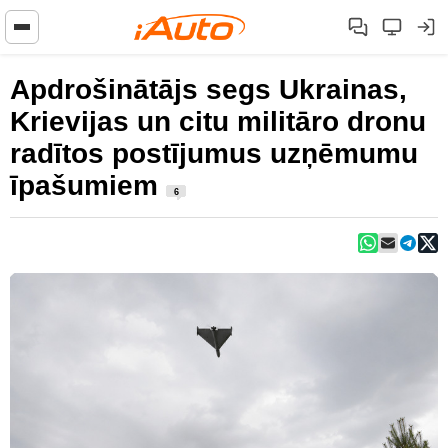
Apdrošinātājs segs Ukrainas,
Krievijas un citu militāro dronu
radītos postījumus uzņēmumu
īpašumiem
6