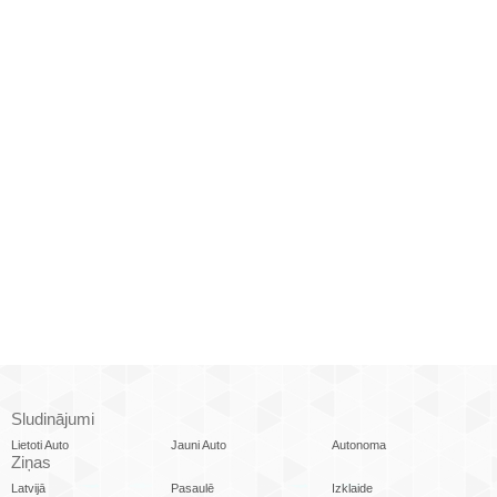
Sludinājumi
Lietoti Auto
Jauni Auto
Autonoma
Ziņas
Latvijā
Pasaulē
Izklaide