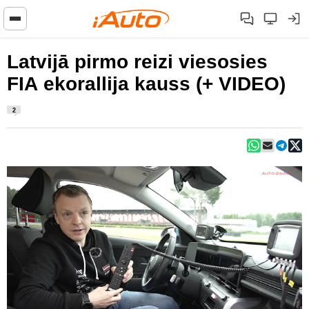
Latvijā pirmo reizi viesosies
FIA ekorallija kauss (+ VIDEO)
2