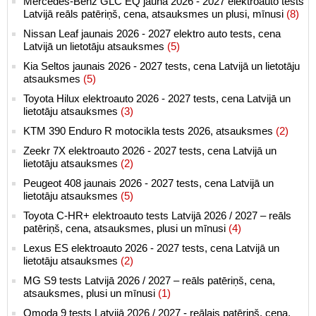
Mercedes-Benz GLC EQ jaunā 2026 - 2027 elektroauto tests
Latvijā reāls patēriņš, cena, atsauksmes un plusi, mīnusi
(8)
Nissan Leaf jaunais 2026 - 2027 elektro auto tests, cena
Latvijā un lietotāju atsauksmes
(5)
Kia Seltos jaunais 2026 - 2027 tests, cena Latvijā un lietotāju
atsauksmes
(5)
Toyota Hilux elektroauto 2026 - 2027 tests, cena Latvijā un
lietotāju atsauksmes
(3)
KTM 390 Enduro R motocikla tests 2026, atsauksmes
(2)
Zeekr 7X elektroauto 2026 - 2027 tests, cena Latvijā un
lietotāju atsauksmes
(2)
Peugeot 408 jaunais 2026 - 2027 tests, cena Latvijā un
lietotāju atsauksmes
(5)
Toyota C-HR+ elektroauto tests Latvijā 2026 / 2027 – reāls
patēriņš, cena, atsauksmes, plusi un mīnusi
(4)
Lexus ES elektroauto 2026 - 2027 tests, cena Latvijā un
lietotāju atsauksmes
(2)
MG S9 tests Latvijā 2026 / 2027 – reāls patēriņš, cena,
atsauksmes, plusi un mīnusi
(1)
Omoda 9 tests Latvijā 2026 / 2027 - reālais patēriņš, cena,