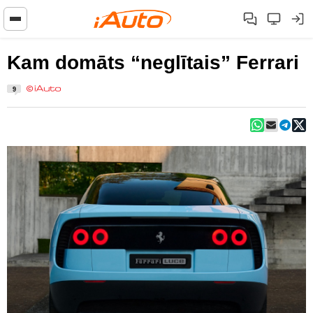
Kam domāts “neglītais” Ferrari
9