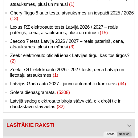
atsauksmes, plusi un mīnusi
(1)
Chery Tiggo 9 auto tests, atsauksmes un iespaidi 2025 / 2026
(13)
Lexus RZ elektroauto tests Latvijā 2026 / 2027 – reāls
patēriņš, cena, atsauksmes, plusi un mīnusi
(15)
Jaecoo 7 tests Latvijā 2026 / 2027 – reāls patēriņš, cena,
atsauksmes, plusi un mīnusi
(3)
Zeekr elektroauto oficiāli ienāk Latvijas tirgū, kas tos tirgos?
(2)
Zeekr 7GT elektroauto 2026 - 2027 tests, cena Latvijā un
lietotāju atsauksmes
(1)
Latvijas Gada auto 2027 - jaunu automobiļu konkurss
(44)
Šofera dienasgrāmata.
(5308)
Latvijā sadeg elektroauto biroja stāvvietā, cik droši tie ir
daudzstāvu stāvvietās
(32)
LASĪTĀKIE RAKSTI
Dienas
Nedēļas