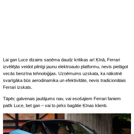
Lai gan Luce dizains saņēma daudz kritikas arī Ķīnā, Ferrari
izvēlējās veidot pilnīgi jaunu elektroauto platformu, nevis pielāgot
vecās benzīna tehnoloģijas. Uzņēmums uzskata, ka nākotnē
svarīgāka būs aerodinamika un efektivitāte, nevis tradicionālais
Ferrari izskats.
Tāpēc galvenais jautājums nav, vai esošajiem Ferrari faniem
patīk Luce, bet gan – vai to pirks bagātie Ķīnas klienti.