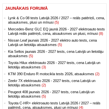
JAUNĀKAIS FORUMĀ
Lynk & Co 08 tests Latvijā 2026 / 2027 – reāls patēriņš, cena,
atsauksmes, plusi un mīnusi
(5)
Mercedes-Benz GLC EQ jaunā 2026 - 2027 elektroauto tests
Latvijā reāls patēriņš, cena, atsauksmes un plusi, mīnusi
(8)
Nissan Leaf jaunais 2026 - 2027 elektro auto tests, cena
Latvijā un lietotāju atsauksmes
(5)
Kia Seltos jaunais 2026 - 2027 tests, cena Latvijā un lietotāju
atsauksmes
(5)
Toyota Hilux elektroauto 2026 - 2027 tests, cena Latvijā un
lietotāju atsauksmes
(3)
KTM 390 Enduro R motocikla tests 2026, atsauksmes
(2)
Zeekr 7X elektroauto 2026 - 2027 tests, cena Latvijā un
lietotāju atsauksmes
(2)
Peugeot 408 jaunais 2026 - 2027 tests, cena Latvijā un
lietotāju atsauksmes
(5)
Toyota C-HR+ elektroauto tests Latvijā 2026 / 2027 – reāls
patēriņš, cena, atsauksmes, plusi un mīnusi
(4)