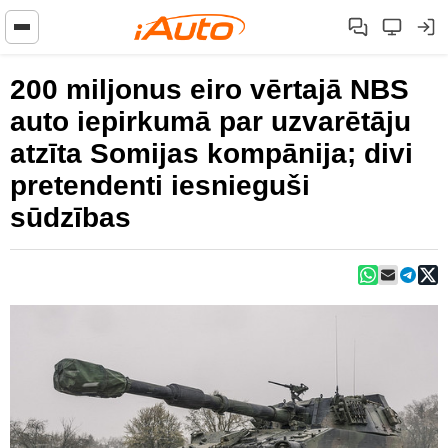
200 miljonus eiro vērtajā NBS
auto iepirkumā par uzvarētāju
atzīta Somijas kompānija; divi
pretendenti iesnieguši
sūdzības