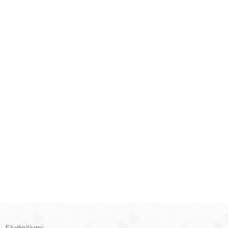
Sludinājumi