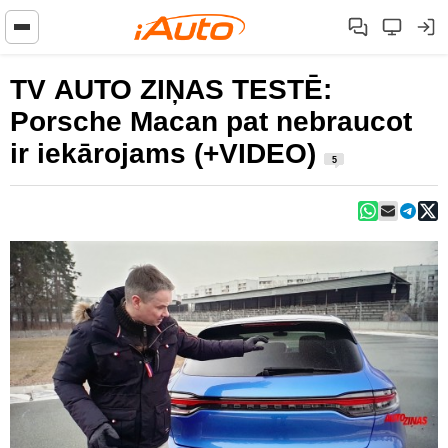
TV AUTO ZIŅAS TESTĒ:
Porsche Macan pat nebraucot
ir iekārojams (+VIDEO)
5