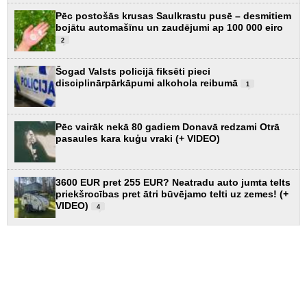
Pēc postošās krusas Saulkrastu pusē – desmitiem
bojātu automašīnu un zaudējumi ap 100 000 eiro
2
Šogad Valsts policijā fiksēti pieci
disciplinārpārkāpumi alkohola reibumā
1
Pēc vairāk nekā 80 gadiem Donavā redzami Otrā
pasaules kara kuģu vraki (+ VIDEO)
3600 EUR pret 255 EUR? Neatradu auto jumta telts
priekšrocības pret ātri būvējamo telti uz zemes! (+
VIDEO)
4