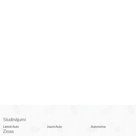
Sludinājumi
Lietoti Auto
Jauni Auto
Autonoma
Ziņas