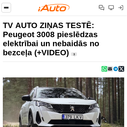
TV AUTO ZIŅAS TESTĒ:
Peugeot 3008 pieslēdzas
elektrībai un nebaidās no
bezceļa (+VIDEO)
3