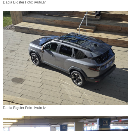
Dacia Bigster Foto: iAuto.lv
Dacia Bigster Foto: iAuto.lv