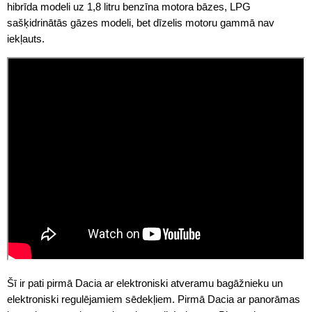
hibrīda modeli uz 1,8 litru benzīna motora bāzes, LPG
sašķidrinātās gāzes modeli, bet dīzelis motoru gammā nav
iekļauts.
Šī ir pati pirmā Dacia ar elektroniski atveramu bagāžnieku un
elektroniski regulējamiem sēdekļiem. Pirmā Dacia ar panorāmas