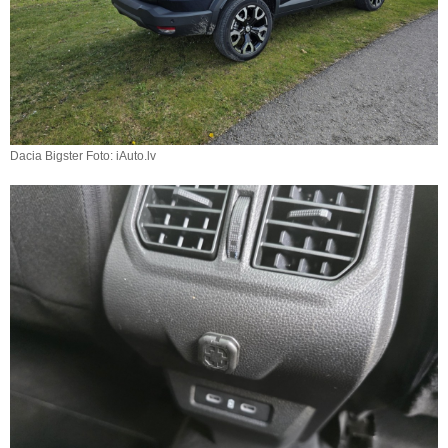
Dacia Bigster Foto: iAuto.lv