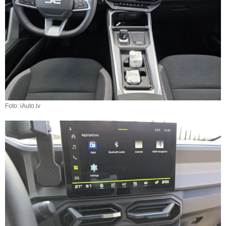
Foto: iAuto.lv