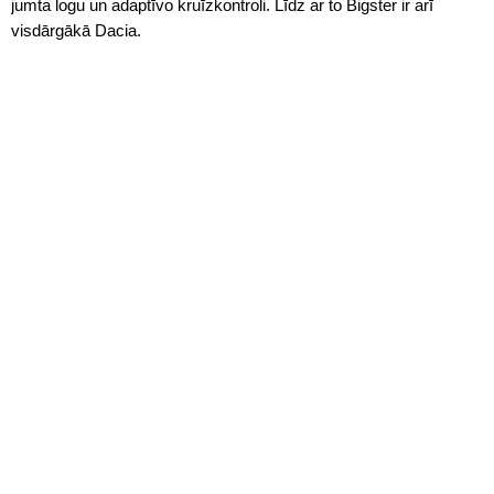
jumta logu un adaptīvo kruīzkontroli. Līdz ar to Bigster ir arī
visdārgākā Dacia.