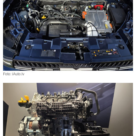
Foto: iAuto.lv