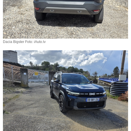
Dacia Bigster Foto: iAuto.lv