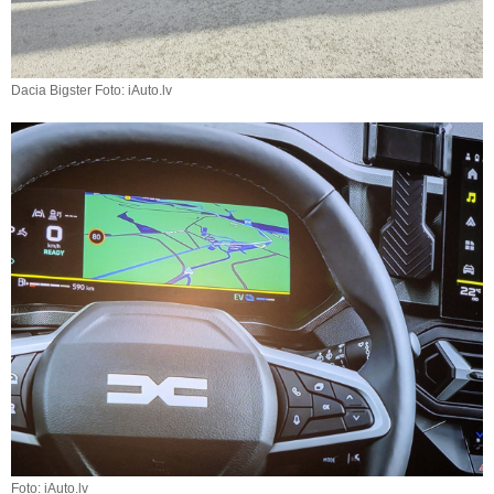
Dacia Bigster Foto: iAuto.lv
Foto: iAuto.lv