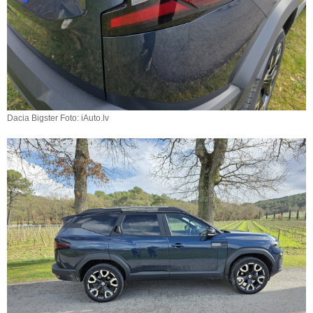
Dacia Bigster Foto: iAuto.lv