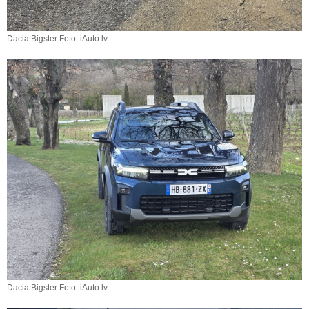
Dacia Bigster Foto: iAuto.lv
Dacia Bigster Foto: iAuto.lv