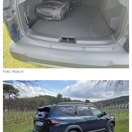
Foto: iAuto.lv