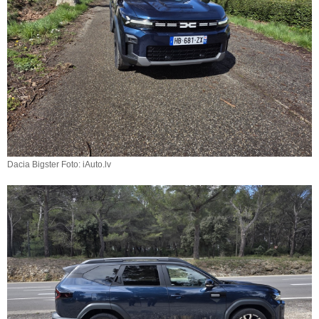
Dacia Bigster Foto: iAuto.lv