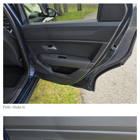
Foto: iAuto.lv