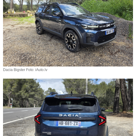
Dacia Bigster Foto: iAuto.lv