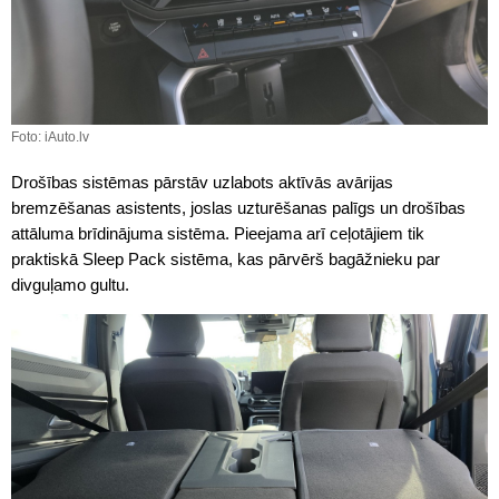
Foto: iAuto.lv
Drošības sistēmas pārstāv uzlabots aktīvās avārijas
bremzēšanas asistents, joslas uzturēšanas palīgs un drošības
attāluma brīdinājuma sistēma. Pieejama arī ceļotājiem tik
praktiskā Sleep Pack sistēma, kas pārvērš bagāžnieku par
divguļamo gultu.