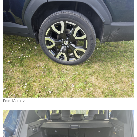
Foto: iAuto.lv