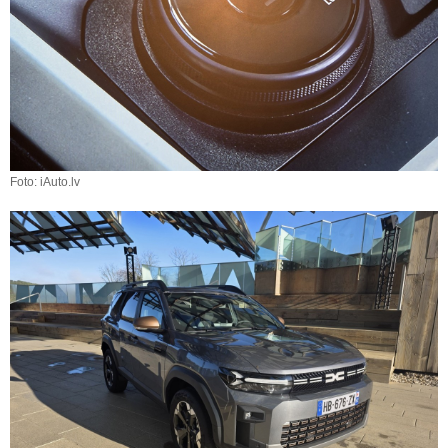
Foto: iAuto.lv