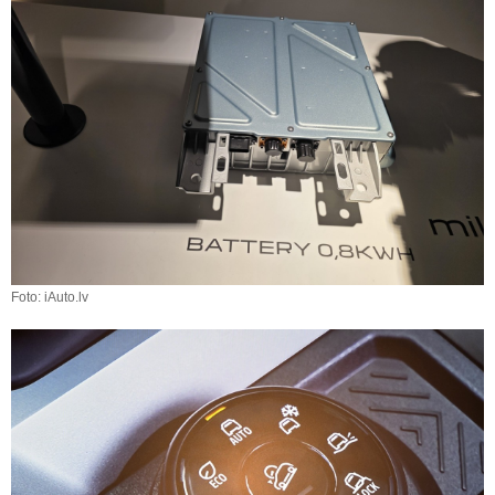
Foto: iAuto.lv