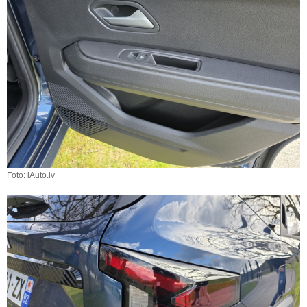
Foto: iAuto.lv