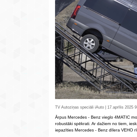
TV Autoziņas speciāli iAuto | 17.aprīlis 2025 9
Ārpus Mercedes - Benz vieglo 4MATIC mod
robustāki spēkrati. Ar dažiem no tiem, iesk
iepazīties Mercedes - Benz dīlera VEHO 