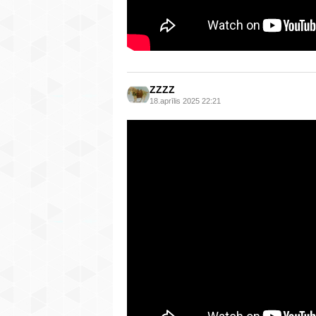
ZZZZ
18.aprīlis 2025 22:21