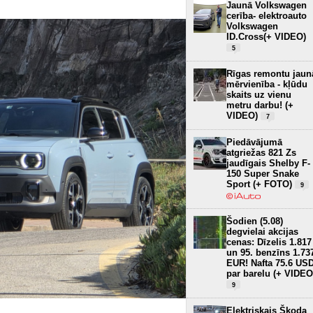
Jaunā Volkswagen
cerība- elektroauto
Volkswagen
ID.Cross(+ VIDEO)
5
Rīgas remontu jaun
mērvienība - kļūdu
skaits uz vienu
metru darbu! (+
VIDEO)
7
Piedāvājumā
atgriežas 821 Zs
jaudīgais Shelby F-
150 Super Snake
Sport (+ FOTO)
9
Šodien (5.08)
degvielai akcijas
cenas: Dīzelis 1.817
un 95. benzīns 1.73
EUR! Nafta 75.6 US
par barelu (+ VIDEO
9
Elektriskais Škoda