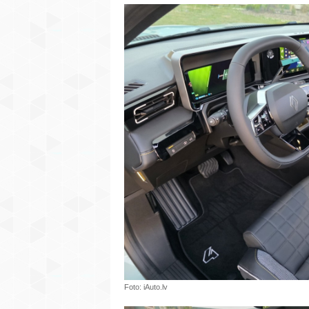
Foto: iAuto.lv