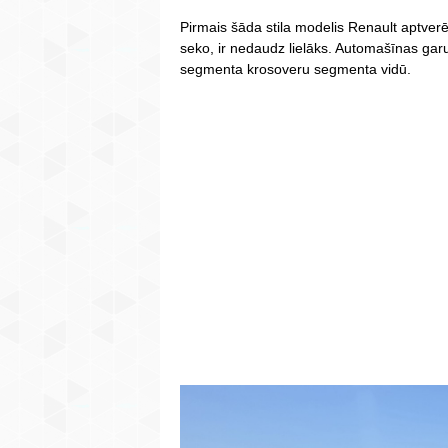
Pirmais šāda stila modelis Renault aptverē
seko, ir nedaudz lielāks. Automašīnas gar
segmenta krosoveru segmenta vidū.