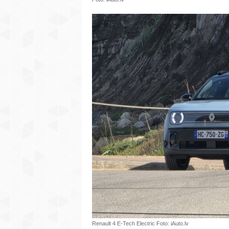
Renault 4 E-Tech Electric Foto: iAuto.lv