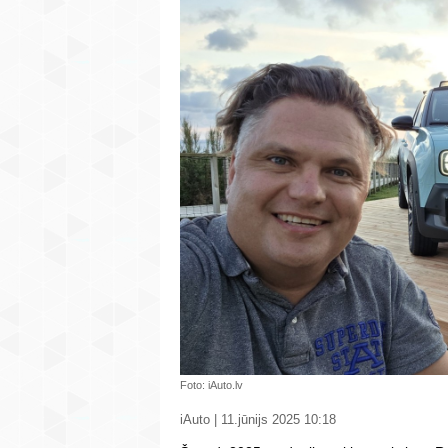
Foto: iAuto.lv
iAuto | 11.jūnijs 2025 10:18