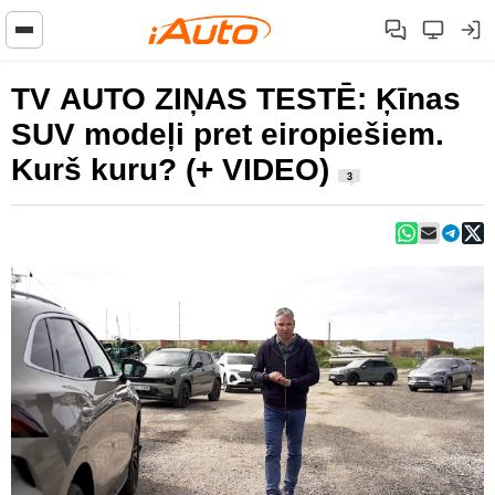
TV AUTO ZIŅAS TESTĒ: Ķīnas
SUV modeļi pret eiropiešiem.
Kurš kuru? (+ VIDEO)
3