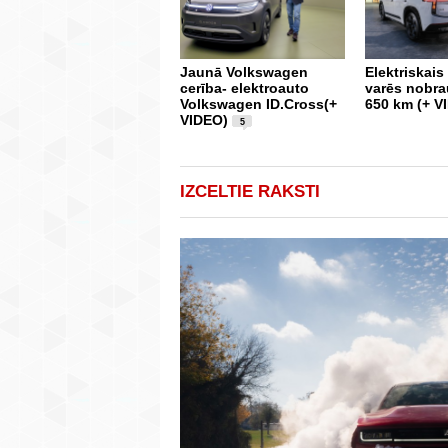
Jaunā Volkswagen
Elektriskai
cerība- elektroauto
varēs nobrau
Volkswagen ID.Cross(+
650 km (+ V
VIDEO)
5
IZCELTIE RAKSTI