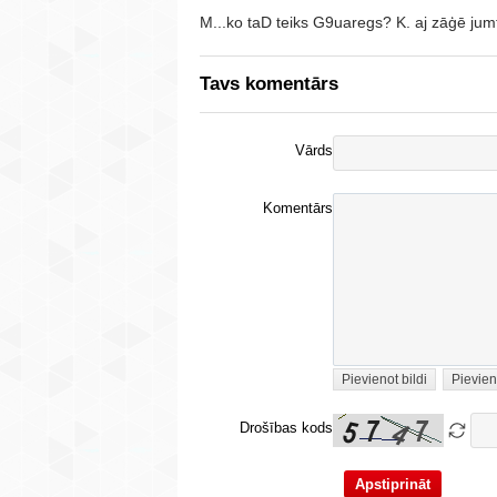
M...ko taD teiks G9uaregs? K. aj zāģē jum
Tavs komentārs
Vārds
Komentārs
Pievienot bildi
Pievien
Drošības kods