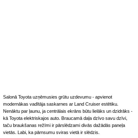
Salonā Toyota uzņēmusies grūtu uzdevumu - apvienot
modernākas vadītāja saskarnes ar Land Cruiser estētiku.
Nenāktu par ļaunu, ja centrālais ekrāns būtu lielāks un dzidrāks -
kā Toyota elektriskajos auto. Braucamā daļa dzīvo savu dzīvi,
taču braukšanas režīmi ir pārslēdzami divās dažādās paneļa
vietās. Labi, ka pārnsumu sviras vietā ir slēdzis.