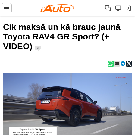
Cik maksā un kā brauc jaunā
Toyota RAV4 GR Sport? (+
VIDEO)
4