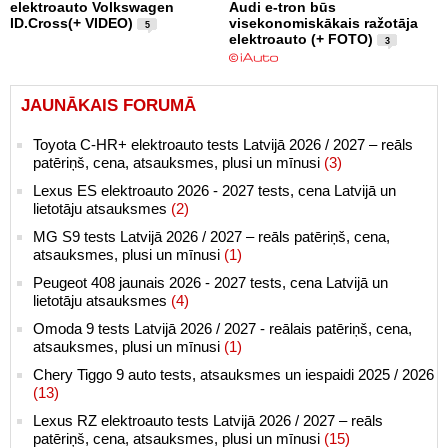
elektroauto Volkswagen
Audi e-tron būs
ID.Cross(+ VIDEO)
visekonomiskākais ražotāja
5
elektroauto (+ FOTO)
3
JAUNĀKAIS FORUMĀ
Toyota C-HR+ elektroauto tests Latvijā 2026 / 2027 – reāls
patēriņš, cena, atsauksmes, plusi un mīnusi
(3)
Lexus ES elektroauto 2026 - 2027 tests, cena Latvijā un
lietotāju atsauksmes
(2)
MG S9 tests Latvijā 2026 / 2027 – reāls patēriņš, cena,
atsauksmes, plusi un mīnusi
(1)
Peugeot 408 jaunais 2026 - 2027 tests, cena Latvijā un
lietotāju atsauksmes
(4)
Omoda 9 tests Latvijā 2026 / 2027 - reālais patēriņš, cena,
atsauksmes, plusi un mīnusi
(1)
Chery Tiggo 9 auto tests, atsauksmes un iespaidi 2025 / 2026
(13)
Lexus RZ elektroauto tests Latvijā 2026 / 2027 – reāls
patēriņš, cena, atsauksmes, plusi un mīnusi
(15)