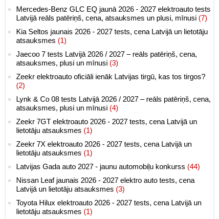
Mercedes-Benz GLC EQ jaunā 2026 - 2027 elektroauto tests
Latvijā reāls patēriņš, cena, atsauksmes un plusi, mīnusi
(7)
Kia Seltos jaunais 2026 - 2027 tests, cena Latvijā un lietotāju
atsauksmes
(1)
Jaecoo 7 tests Latvijā 2026 / 2027 – reāls patēriņš, cena,
atsauksmes, plusi un mīnusi
(3)
Zeekr elektroauto oficiāli ienāk Latvijas tirgū, kas tos tirgos?
(2)
Lynk & Co 08 tests Latvijā 2026 / 2027 – reāls patēriņš, cena,
atsauksmes, plusi un mīnusi
(4)
Zeekr 7GT elektroauto 2026 - 2027 tests, cena Latvijā un
lietotāju atsauksmes
(1)
Zeekr 7X elektroauto 2026 - 2027 tests, cena Latvijā un
lietotāju atsauksmes
(1)
Latvijas Gada auto 2027 - jaunu automobiļu konkurss
(44)
Nissan Leaf jaunais 2026 - 2027 elektro auto tests, cena
Latvijā un lietotāju atsauksmes
(3)
Toyota Hilux elektroauto 2026 - 2027 tests, cena Latvijā un
lietotāju atsauksmes
(1)