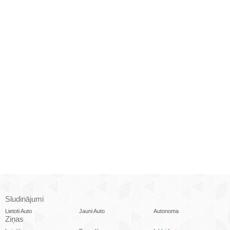
Sludinājumi
Lietoti Auto
Jauni Auto
Autonoma
Ziņas