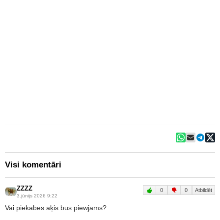
Visi komentāri
ZZZZ
0
0
Atbildēt
3.jūnijs 2026 9:22
Vai piekabes āķis būs piewjams?