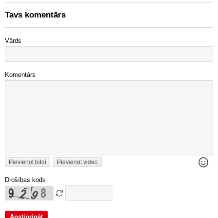
Tavs komentārs
Vārds
Komentārs
Pievienot bildi
Pievienot video
Drošības kods