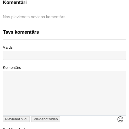
Komentāri
Nav pievienots neviens komentārs.
Tavs komentārs
Vārds
Komentārs
Pievienot bildi
Pievienot video