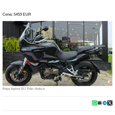
Cena: 5459 EUR
Rieju Xplora 557 Foto: iAuto.lv