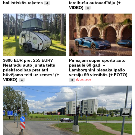
ballistiskās raķetes
iereibušu autovadītāju (+
4
VIDEO)
3
3600 EUR pret 255 EUR?
Pirmajam super sporta auto
Neatradu auto jumta telts
pasaulē 60 gadi –
priekšrocības pret ātri
Lamborghini piesaka īpašo
būvējamo telti uz zemes! (+
versiju 99 vienībās (+ FOTO)
VIDEO)
4
3