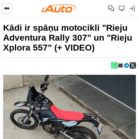
Kādi ir spāņu motocikli "Rieju
Adventura Rally 307" un "Rieju
Xplora 557" (+ VIDEO)