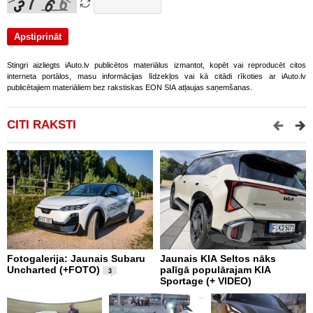
Stingri aizliegts iAuto.lv publicētos materiālus izmantot, kopēt vai reproducēt citos
interneta portālos, masu informācijas līdzekļos vai kā citādi rīkoties ar iAuto.lv
publicētajiem materiāliem bez rakstiskas EON SIA atļaujas saņemšanas.
CITI RAKSTI
Fotogalerija: Jaunais Subaru
Jaunais KIA Seltos nāks
V
Uncharted (+FOTO)
palīgā populārajam KIA
E
3
Sportage (+ VIDEO)
V