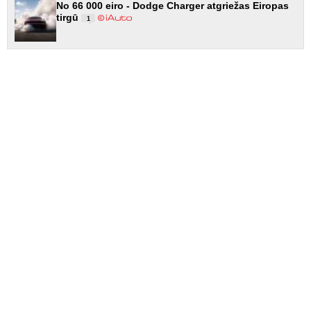
No 66 000 eiro - Dodge Charger atgriežas Eiropas
tirgū
1