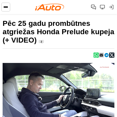
Pēc 25 gadu prombūtnes
atgriežas Honda Prelude kupeja
(+ VIDEO)
2