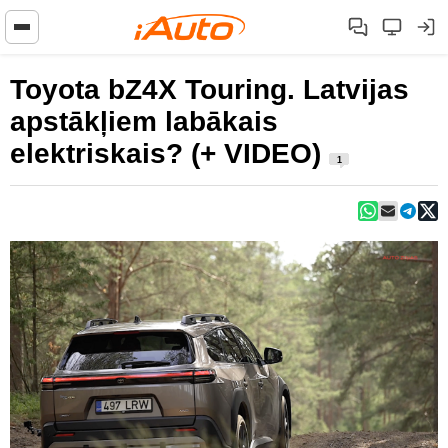
Toyota bZ4X Touring. Latvijas
apstākļiem labākais
elektriskais? (+ VIDEO)
1