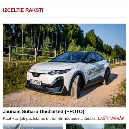
IZCELTIE RAKSTI
Jaunais Subaru Uncharted (+FOTO)
Kaut kas ļoti pazīstams un tomēr nedaudz citādāks.
LASĪT VAIRĀK