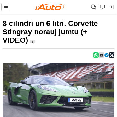
8 cilindri un 6 litri. Corvette
Stingray norauj jumtu (+
VIDEO)
6