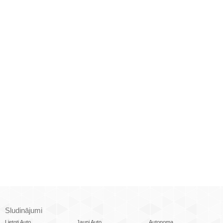
Sludinājumi
Lietoti Auto
Jauni Auto
Autonoma