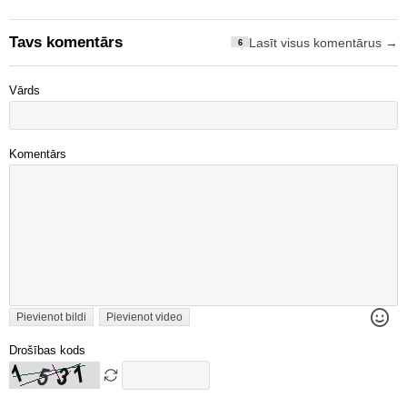
Tavs komentārs
Lasīt visus komentārus →
6
Vārds
Komentārs
Pievienot bildi
Pievienot video
Drošības kods