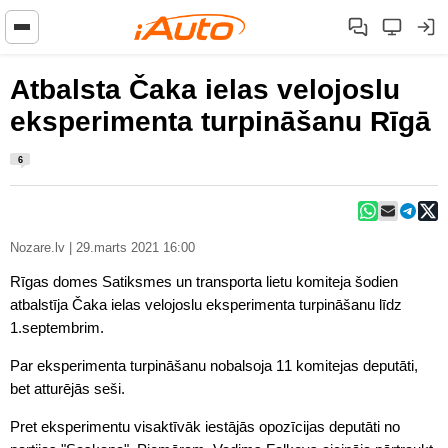
Atbalsta Čaka ielas velojoslu
eksperimenta turpināšanu Rīgā
6
Nozare.lv | 29.marts 2021 16:00
Rīgas domes Satiksmes un transporta lietu komiteja šodien
atbalstīja Čaka ielas velojoslu eksperimenta turpināšanu līdz
1.septembrim.
Par eksperimenta turpināšanu nobalsoja 11 komitejas deputāti,
bet atturējās seši.
Pret eksperimentu visaktīvāk iestājās opozīcijas deputāti no