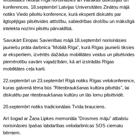
konferences. 18.septembrī Latvijas Universitātes Zinātņu mājā
notiks Viedo pilsētu konference, kurā eksperti diskutēs par
ilgtspējīgas pilsētvides attīstību, sabiedrības drošību un mākslīgā
intelekta nozīmi pilsētu pārvaldībā.
Savukārt Eiropas Savienības mājā 18.septembrī norisināsies
jauniešu prāta darbnīca "Mobilā Rīga", kurā Rīgas jaunieši tiksies
ar ekspertiem, izvērtēs dažādus mobilitātes veidus un pilsētvides
piemērotību savām vajadzībām, kā arī izstrādās Rīgas
mobilitātes ceļa karti.
22.septembrī un 23.septembrī Rīgā notiks Rīgas velokonference,
kuras galvenā tēma būs "Riteņbraukšanas kultūra pilsētās", lai
diskutētu par riteņbraukšanas kultūru un tās lomu pilsētvidē.
20.septembrī notiks tradicionālais Tvīda brauciens.
Arī šogad ar Žaņa Lipkes memoriāla "Drosmes māju" atbalstu
norisināsies īpašas labdarības velodarbnīcas SOS ciematu
bērniem.