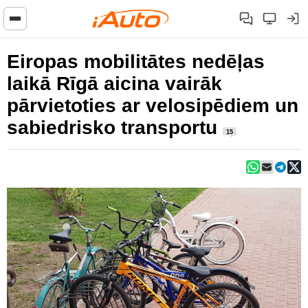
Eiropas mobilitātes nedēļas
laikā Rīgā aicina vairāk
pārvietoties ar velosipēdiem un
sabiedrisko transportu
15