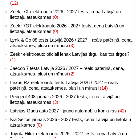
(12)
Zeekr 7X elektroauto 2026 - 2027 tests, cena Latvijā un
lietotāju atsauksmes
(0)
Zeekr 7GT elektroauto 2026 - 2027 tests, cena Latvijā un
lietotāju atsauksmes
(0)
Lynk & Co 08 tests Latvijā 2026 / 2027 – reāls patēriņš, cena,
atsauksmes, plusi un mīnusi
(3)
Zeekr elektroauto oficiāli ienāk Latvijas tirgū, kas tos tirgos?
(1)
Jaecoo 7 tests Latvijā 2026 / 2027 – reāls patēriņš, cena,
atsauksmes, plusi un mīnusi
(2)
Lexus RZ elektroauto tests Latvijā 2026 / 2027 – reāls
patēriņš, cena, atsauksmes, plusi un mīnusi
(14)
Peugeot 408 jaunais 2026 - 2027 tests, cena Latvijā un
lietotāju atsauksmes
(3)
Latvijas Gada auto 2027 - jaunu automobiļu konkurss
(42)
Kia Seltos jaunais 2026 - 2027 tests, cena Latvijā un lietotāju
atsauksmes
(0)
Toyota Hilux elektroauto 2026 - 2027 tests, cena Latvijā un