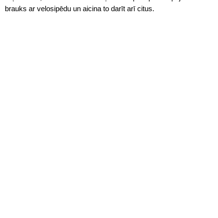
brauks ar velosipēdu un aicina to darīt arī citus.