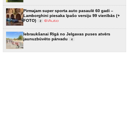
Pirmajam super sporta auto pasaulē 60 gadi –
Lamborghini piesaka īpašo versiju 99 vienībās (+
FOTO)
2
Iebraukšanai Rīgā no Jelgavas puses atvērs
jaunuzbūvēto pārvadu
4