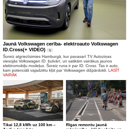
Jaunā Volkswagen cerība- elektroauto Volkswagen
ID.Cross(+ VIDEO)
1
Šoreiz atgriezīsimies Hamburgā, kur pavasarī TV Autoziņas
viesojās Volkswagen ID. bulvārī, un satikām vairākus jaunos
elektromobiļu modeļus. Šoreiz runa ir par ID. Cross. Tas ir auto,
kam potenciāli vajadzētu kļūt par Volkswagen dižpārdokli.
LASĪT
VAIRĀK
Tikai 12,8 kWh uz 100 km –
Rīgas remontu jaunā