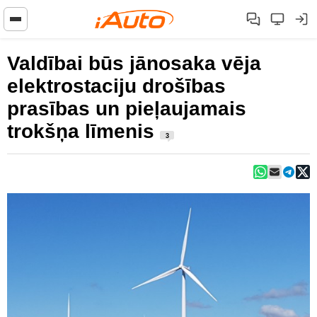
Valdībai būs jānosaka vēja
elektrostaciju drošības
prasības un pieļaujamais
trokšņa līmenis
3