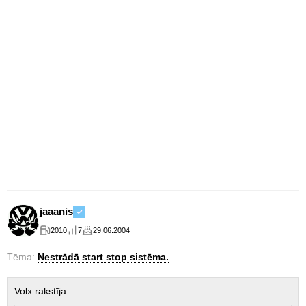
jaaanis
2010
7
29.06.2004
Tēma:
Nestrādā start stop sistēma.
Volx rakstīja: