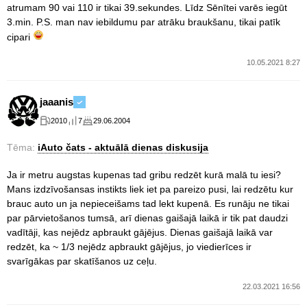
atrumam 90 vai 110 ir tikai 39.sekundes. Līdz Sēnītei varēs iegūt
3.min. P.S. man nav iebildumu par atrāku braukšanu, tikai patīk
cipari
10.05.2021 8:27
jaaanis
2010
7
29.06.2004
Tēma:
iAuto čats - aktuālā dienas diskusija
Ja ir metru augstas kupenas tad gribu redzēt kurā malā tu iesi?
Mans izdzīvošansas instikts liek iet pa pareizo pusi, lai redzētu kur
brauc auto un ja nepieceišams tad lekt kupenā. Es runāju ne tikai
par pārvietošanos tumsā, arī dienas gaišajā laikā ir tik pat daudzi
vadītāji, kas nejēdz apbraukt gājējus. Dienas gaišajā laikā var
redzēt, ka ~ 1/3 nejēdz apbraukt gājējus, jo viedierīces ir
svarīgākas par skatīšanos uz ceļu.
22.03.2021 16:56