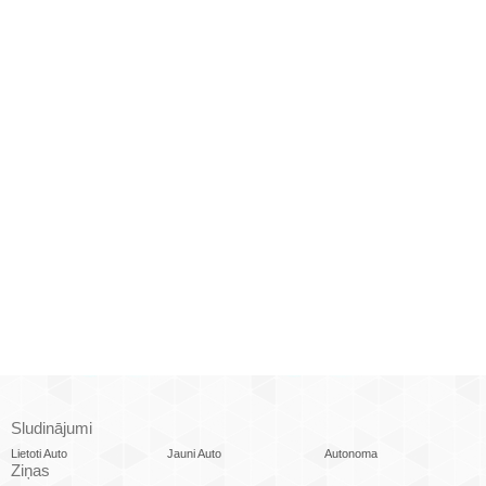
Sludinājumi
Lietoti Auto
Jauni Auto
Autonoma
Ziņas