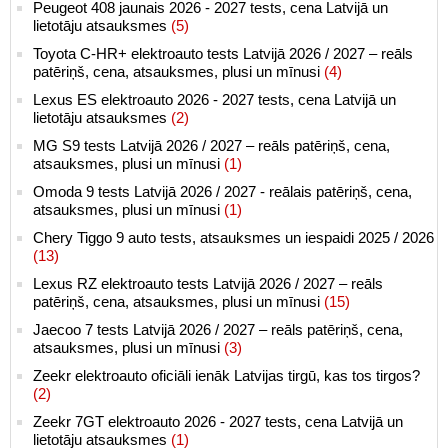
Peugeot 408 jaunais 2026 - 2027 tests, cena Latvijā un
lietotāju atsauksmes
(5)
Toyota C-HR+ elektroauto tests Latvijā 2026 / 2027 – reāls
patēriņš, cena, atsauksmes, plusi un mīnusi
(4)
Lexus ES elektroauto 2026 - 2027 tests, cena Latvijā un
lietotāju atsauksmes
(2)
MG S9 tests Latvijā 2026 / 2027 – reāls patēriņš, cena,
atsauksmes, plusi un mīnusi
(1)
Omoda 9 tests Latvijā 2026 / 2027 - reālais patēriņš, cena,
atsauksmes, plusi un mīnusi
(1)
Chery Tiggo 9 auto tests, atsauksmes un iespaidi 2025 / 2026
(13)
Lexus RZ elektroauto tests Latvijā 2026 / 2027 – reāls
patēriņš, cena, atsauksmes, plusi un mīnusi
(15)
Jaecoo 7 tests Latvijā 2026 / 2027 – reāls patēriņš, cena,
atsauksmes, plusi un mīnusi
(3)
Zeekr elektroauto oficiāli ienāk Latvijas tirgū, kas tos tirgos?
(2)
Zeekr 7GT elektroauto 2026 - 2027 tests, cena Latvijā un
lietotāju atsauksmes
(1)