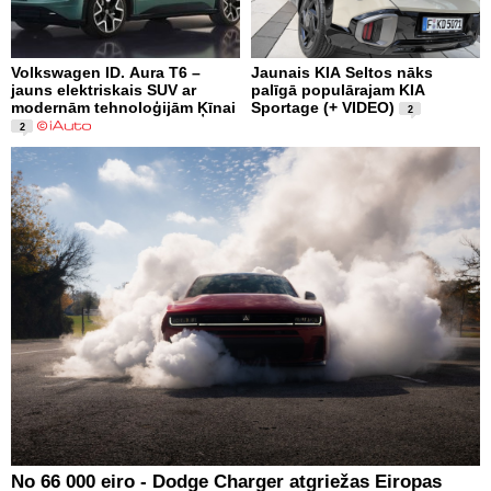
Volkswagen ID. Aura T6 –
Jaunais KIA Seltos nāks
jauns elektriskais SUV ar
palīgā populārajam KIA
modernām tehnoloģijām Ķīnai
Sportage (+ VIDEO)
2
2
No 66 000 eiro - Dodge Charger atgriežas Eiropas