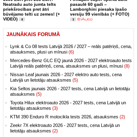
Neatradu auto jumta telts
pasaulē 60 gadi –
priekšrocības pret ātri
Lamborghini piesaka īpašo
būvējamo telti uz zemes! (+
versiju 99 vienībās (+ FOTO)
VIDEO)
8
3
JAUNĀKAIS FORUMĀ
Lynk & Co 08 tests Latvijā 2026 / 2027 – reāls patēriņš, cena,
atsauksmes, plusi un mīnusi
(6)
Mercedes-Benz GLC EQ jaunā 2026 - 2027 elektroauto tests
Latvijā reāls patēriņš, cena, atsauksmes un plusi, mīnusi
(8)
Nissan Leaf jaunais 2026 - 2027 elektro auto tests, cena
Latvijā un lietotāju atsauksmes
(5)
Kia Seltos jaunais 2026 - 2027 tests, cena Latvijā un lietotāju
atsauksmes
(5)
Toyota Hilux elektroauto 2026 - 2027 tests, cena Latvijā un
lietotāju atsauksmes
(3)
KTM 390 Enduro R motocikla tests 2026, atsauksmes
(2)
Zeekr 7X elektroauto 2026 - 2027 tests, cena Latvijā un
lietotāju atsauksmes
(2)