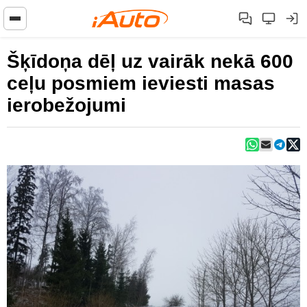
Šķīdoņa dēļ uz vairāk nekā 600
ceļu posmiem ieviesti masas
ierobežojumi