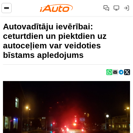
Autovadītāju ievērībai:
ceturtdien un piektdien uz
autoceļiem var veidoties
bīstams apledojums