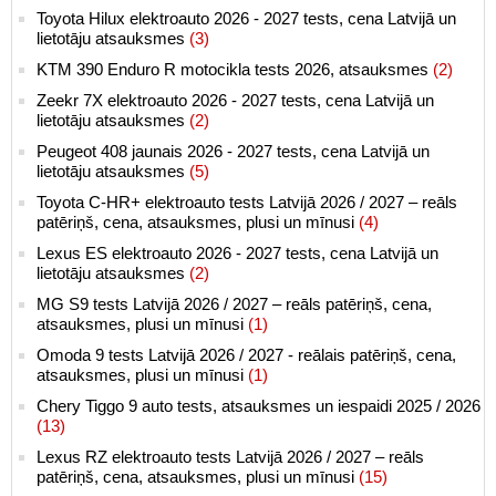
Toyota Hilux elektroauto 2026 - 2027 tests, cena Latvijā un
lietotāju atsauksmes
(3)
KTM 390 Enduro R motocikla tests 2026, atsauksmes
(2)
Zeekr 7X elektroauto 2026 - 2027 tests, cena Latvijā un
lietotāju atsauksmes
(2)
Peugeot 408 jaunais 2026 - 2027 tests, cena Latvijā un
lietotāju atsauksmes
(5)
Toyota C-HR+ elektroauto tests Latvijā 2026 / 2027 – reāls
patēriņš, cena, atsauksmes, plusi un mīnusi
(4)
Lexus ES elektroauto 2026 - 2027 tests, cena Latvijā un
lietotāju atsauksmes
(2)
MG S9 tests Latvijā 2026 / 2027 – reāls patēriņš, cena,
atsauksmes, plusi un mīnusi
(1)
Omoda 9 tests Latvijā 2026 / 2027 - reālais patēriņš, cena,
atsauksmes, plusi un mīnusi
(1)
Chery Tiggo 9 auto tests, atsauksmes un iespaidi 2025 / 2026
(13)
Lexus RZ elektroauto tests Latvijā 2026 / 2027 – reāls
patēriņš, cena, atsauksmes, plusi un mīnusi
(15)