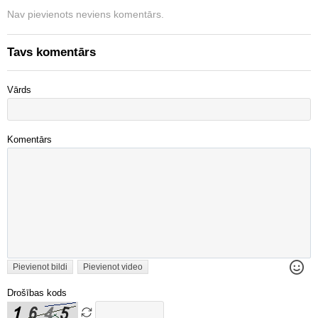
Nav pievienots neviens komentārs.
Tavs komentārs
Vārds
Komentārs
Pievienot bildi
Pievienot video
Drošības kods