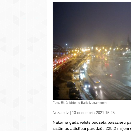
Foto: Ekrānbilde no Balticlivecam.com
Nozare.lv | 13.decembris 2021 15:25
Nākamā gada valsts budžetā pasažieru pā
sistēmas attīstībai paredzēti 228,2 miljon