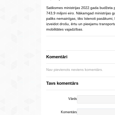
Satiksmes ministrijas 2022.gada budžeta p
743,9 miljoni eiro. Nākamgad ministrijas ga
paliks nemainīgas, tiks īstenoti pasākumi, 
izveidot drošu, ērtu un pieejamu transport
mobilitātes vajadzības.
Komentāri
Nav pievienots neviens komentārs.
Tavs komentārs
Vārds
Komentārs