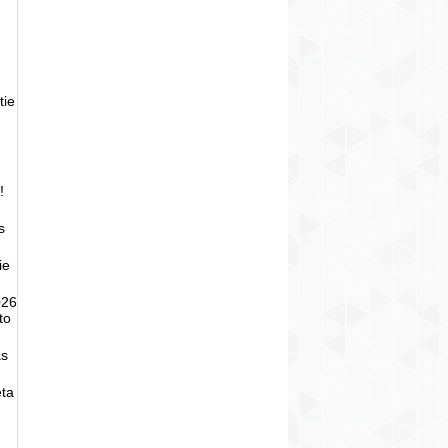
tie
!
s
ie
026
to
as
eta