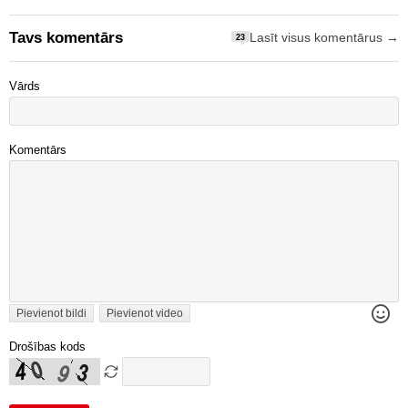
Tavs komentārs
Lasīt visus komentārus →
23
Vārds
Komentārs
Pievienot bildi
Pievienot video
Drošības kods