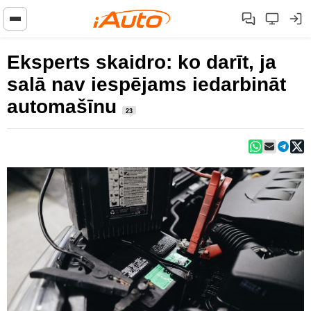
Eksperts skaidro: ko darīt, ja
salā nav iespējams iedarbināt
automašīnu
23