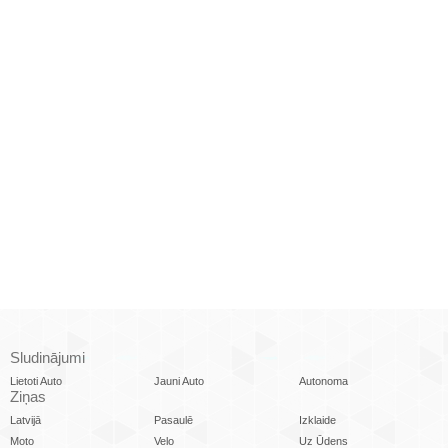
Sludinājumi
Lietoti Auto
Jauni Auto
Autonoma
Ziņas
Latvijā
Pasaulē
Izklaide
Moto
Velo
Uz Ūdens