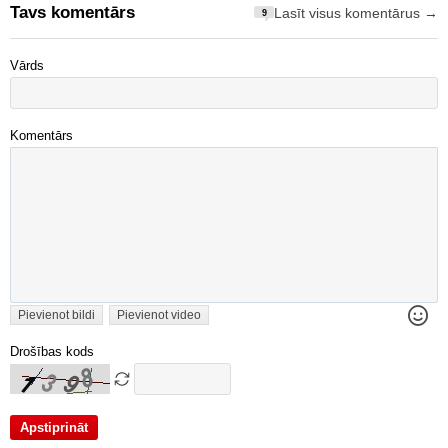
Tavs komentārs
Lasīt visus komentārus →
9
Vārds
Komentārs
Pievienot bildi
Pievienot video
Drošības kods