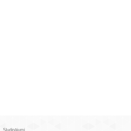
Sludinājumi