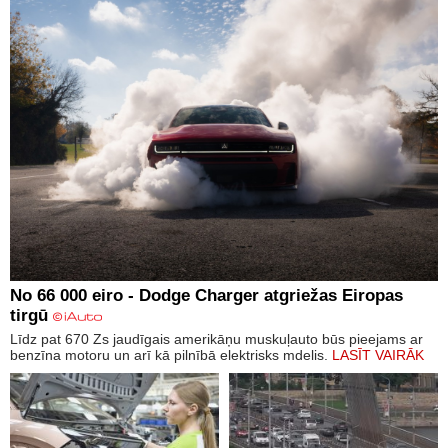
No 66 000 eiro - Dodge Charger atgriežas Eiropas
tirgū
Līdz pat 670 Zs jaudīgais amerikāņu muskuļauto būs pieejams ar
benzīna motoru un arī kā pilnībā elektrisks mdelis.
LASĪT VAIRĀK