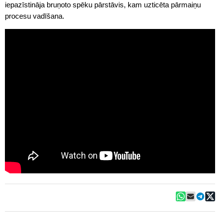
iepazīstināja bruņoto spēku pārstāvis, kam uzticēta pārmaiņu
procesu vadīšana.