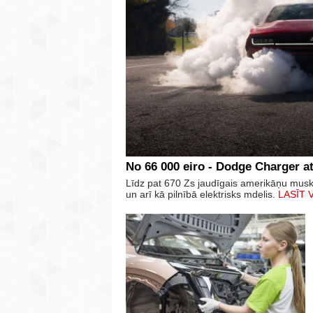
No 66 000 eiro - Dodge Charger at
Līdz pat 670 Zs jaudīgais amerikāņu mus
un arī kā pilnībā elektrisks mdelis.
LASĪT 