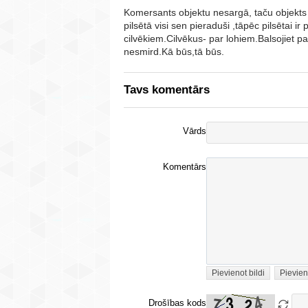
Komersants objektu nesargā, taču objekts 
pilsētā visi sen pieraduši ,tāpēc pilsētai ir 
cilvēkiem.Cilvēkus- par lohiem.Balsojiet 
nesmird.Kā būs,tā būs.
Tavs komentārs
Vārds
Komentārs
Pievienot bildi
Pievien
Drošības kods