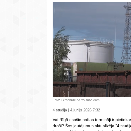
Foto: Ekrānbilde no Youtube.com
4 studija | 4.jūnijs 2026 7:32
Vai Rīgā esošie naftas termināļi ir pietieka
droši? Šos jautājumus aktualizēja “4.studij