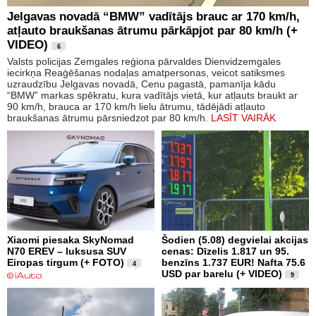
Jelgavas novadā “BMW” vadītājs brauc ar 170 km/h,
atļauto braukšanas ātrumu pārkāpjot par 80 km/h (+
VIDEO)
6
Valsts policijas Zemgales reģiona pārvaldes Dienvidzemgales
iecirkņa Reaģēšanas nodaļas amatpersonas, veicot satiksmes
uzraudzību Jelgavas novadā, Cenu pagastā, pamanīja kādu
“BMW” markas spēkratu, kura vadītājs vietā, kur atļauts braukt ar
90 km/h, brauca ar 170 km/h lielu ātrumu, tādējādi atļauto
braukšanas ātrumu pārsniedzot par 80 km/h.
LASĪT VAIRĀK
Xiaomi piesaka SkyNomad
Šodien (5.08) degvielai akcijas
N70 EREV – luksusa SUV
cenas: Dīzelis 1.817 un 95.
Eiropas tirgum (+ FOTO)
benzīns 1.737 EUR! Nafta 75.6
4
USD par barelu (+ VIDEO)
9