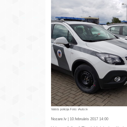
Valsts policija Foto: iAuto.lv
Nozare.lv | 10.februāris 2017 14:00