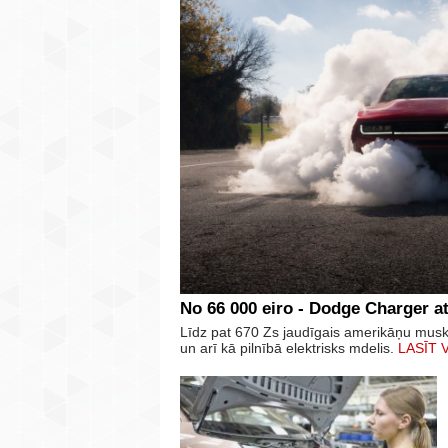
No 66 000 eiro - Dodge Charger at
Līdz pat 670 Zs jaudīgais amerikāņu mus
un arī kā pilnībā elektrisks mdelis.
LASĪT 