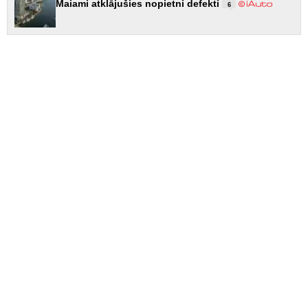
Maiami atklājušies nopietni defekti
6