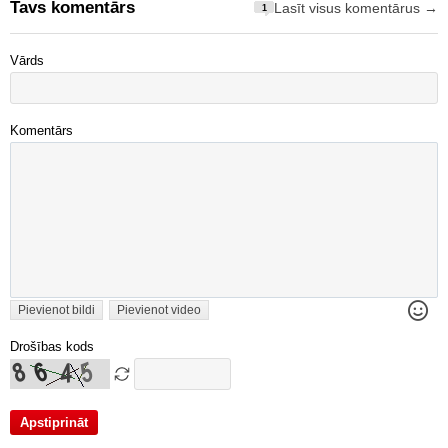
Tavs komentārs
Lasīt visus komentārus →
1
Vārds
Komentārs
Pievienot bildi
Pievienot video
Drošības kods