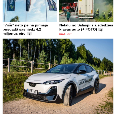
“Virši” neto peļņa pirmajā
Netālu no Salaspils aizdedzies
pusgadā sasniedz 4,2
kravas auto (+ FOTO)
11
miljonus eiro
2