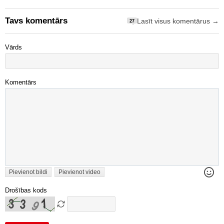
Tavs komentārs
Lasīt visus komentārus →
27
Vārds
Komentārs
Pievienot bildi
Pievienot video
Drošības kods