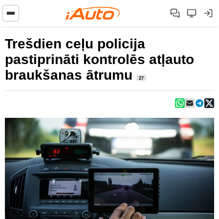
Trešdien ceļu policija
pastiprināti kontrolēs atļauto
braukšanas ātrumu
27