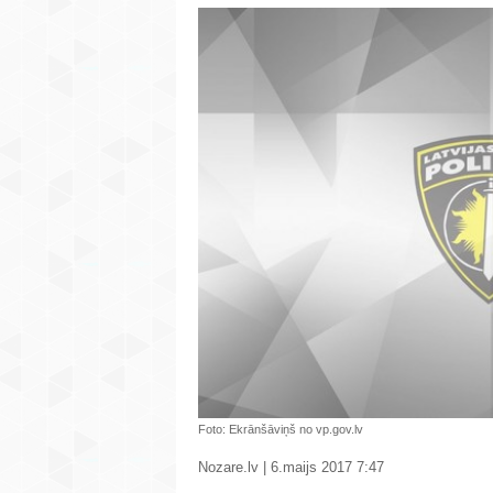
Foto: Ekrānšāviņš no vp.gov.lv
Nozare.lv | 6.maijs 2017 7:47