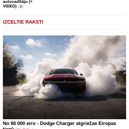
autovadītāju (+
VIDEO)
3
IZCELTIE RAKSTI
No 66 000 eiro - Dodge Charger atgriežas Eiropas