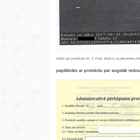
Attēls pie protokola Nr: 2. Foto: iAuto.lv aculiecinieka fo
papildināts ar protokolu par augstāk redza