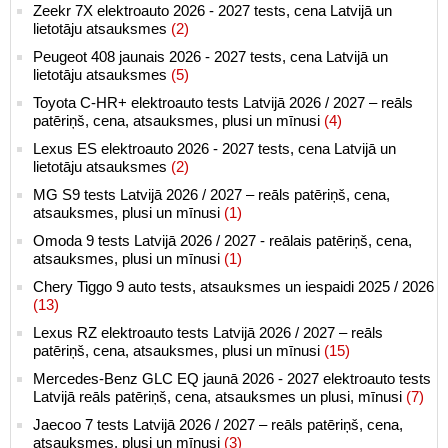
Zeekr 7X elektroauto 2026 - 2027 tests, cena Latvijā un
lietotāju atsauksmes
(2)
Peugeot 408 jaunais 2026 - 2027 tests, cena Latvijā un
lietotāju atsauksmes
(5)
Toyota C-HR+ elektroauto tests Latvijā 2026 / 2027 – reāls
patēriņš, cena, atsauksmes, plusi un mīnusi
(4)
Lexus ES elektroauto 2026 - 2027 tests, cena Latvijā un
lietotāju atsauksmes
(2)
MG S9 tests Latvijā 2026 / 2027 – reāls patēriņš, cena,
atsauksmes, plusi un mīnusi
(1)
Omoda 9 tests Latvijā 2026 / 2027 - reālais patēriņš, cena,
atsauksmes, plusi un mīnusi
(1)
Chery Tiggo 9 auto tests, atsauksmes un iespaidi 2025 / 2026
(13)
Lexus RZ elektroauto tests Latvijā 2026 / 2027 – reāls
patēriņš, cena, atsauksmes, plusi un mīnusi
(15)
Mercedes-Benz GLC EQ jaunā 2026 - 2027 elektroauto tests
Latvijā reāls patēriņš, cena, atsauksmes un plusi, mīnusi
(7)
Jaecoo 7 tests Latvijā 2026 / 2027 – reāls patēriņš, cena,
atsauksmes, plusi un mīnusi
(3)