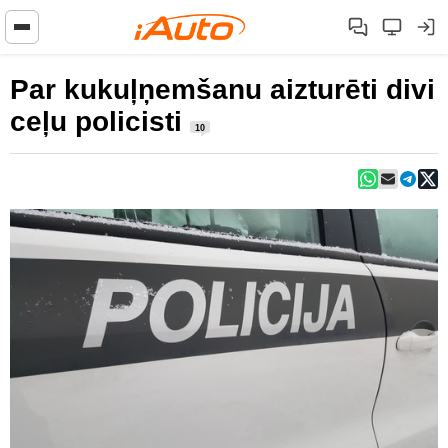
Par kukuļņemšanu aizturēti divi
ceļu policisti
10