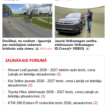
Drošībai, ne sodiem - Igaunijā
Jaunā Volkswagen cerība-
par mobilajiem radariem
elektroauto Volkswagen
brīdinās ceļa zimes
ID.Cross(+ VIDEO)
12
5
JAUNĀKAIS FORUMĀ
Nissan Leaf jaunais 2026 - 2027 elektro auto tests, cena
Latvijā un lietotāju atsauksmes
(5)
Kia Seltos jaunais 2026 - 2027 tests, cena Latvijā un lietotāju
atsauksmes
(5)
Toyota Hilux elektroauto 2026 - 2027 tests, cena Latvijā un
lietotāju atsauksmes
(3)
KTM 390 Enduro R motocikla tests 2026, atsauksmes
(2)