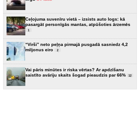
Ceļojuma suvenīru vietā – izsists auto logs: kā
pasargāt personīgās mantas, atpūšoties ārzemēs
1
“Virši” neto peļņa pirmajā pusgadā sasniedz 4,2
miljonus eiro
2
Vai pāris minūtes ir riska vērtas? Ar apdzīšanu
saistīto avāriju skaits šogad pieaudzis par 66%
12