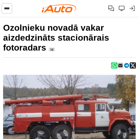
Ozolnieku novadā vakar
aizdedzināts stacionārais
fotoradars
14