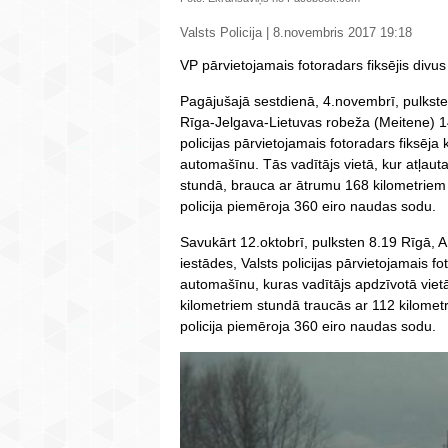
Valsts Policija | 8.novembris 2017 19:18
VP pārvietojamais fotoradars fiksējis div
Pagājušajā sestdienā, 4.novembrī, pulkst
Rīga-Jelgava-Lietuvas robeža (Meitene) 14
policijas pārvietojamais fotoradars fiksēj
automašīnu. Tās vadītājs vietā, kur atļaut
stundā, brauca ar ātrumu 168 kilometriem
policija piemēroja 360 eiro naudas sodu.
Savukārt 12.oktobrī, pulksten 8.19 Rīgā, A
iestādes, Valsts policijas pārvietojamais 
automašīnu, kuras vadītājs apdzīvotā viet
kilometriem stundā traucās ar 112 kilometr
policija piemēroja 360 eiro naudas sodu.