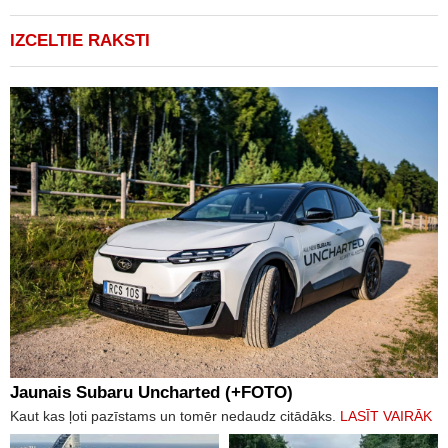
IZCELTIE RAKSTI
Jaunais Subaru Uncharted (+FOTO)
Kaut kas ļoti pazīstams un tomēr nedaudz citādāks.
LASĪT VAIRĀK