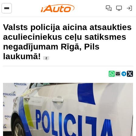
Valsts policija aicina atsaukties
aculieciniekus ceļu satiksmes
negadījumam Rīgā, Pils
laukumā!
2