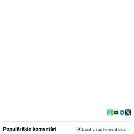
Populārākie komentāri
Lasīt visus komentārus →
4