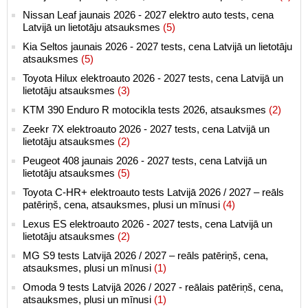
Nissan Leaf jaunais 2026 - 2027 elektro auto tests, cena
Latvijā un lietotāju atsauksmes
(5)
Kia Seltos jaunais 2026 - 2027 tests, cena Latvijā un lietotāju
atsauksmes
(5)
Toyota Hilux elektroauto 2026 - 2027 tests, cena Latvijā un
lietotāju atsauksmes
(3)
KTM 390 Enduro R motocikla tests 2026, atsauksmes
(2)
Zeekr 7X elektroauto 2026 - 2027 tests, cena Latvijā un
lietotāju atsauksmes
(2)
Peugeot 408 jaunais 2026 - 2027 tests, cena Latvijā un
lietotāju atsauksmes
(5)
Toyota C-HR+ elektroauto tests Latvijā 2026 / 2027 – reāls
patēriņš, cena, atsauksmes, plusi un mīnusi
(4)
Lexus ES elektroauto 2026 - 2027 tests, cena Latvijā un
lietotāju atsauksmes
(2)
MG S9 tests Latvijā 2026 / 2027 – reāls patēriņš, cena,
atsauksmes, plusi un mīnusi
(1)
Omoda 9 tests Latvijā 2026 / 2027 - reālais patēriņš, cena,
atsauksmes, plusi un mīnusi
(1)