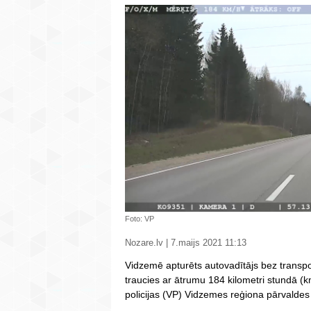
Foto: VP
Nozare.lv | 7.maijs 2021 11:13
Vidzemē apturēts autovadītājs bez transpo
traucies ar ātrumu 184 kilometri stundā (
policijas (VP) Vidzemes reģiona pārvalde