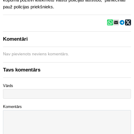
pauž policijas priekšnieks.
Komentāri
Nav pievienots neviens komentārs.
Tavs komentārs
Vārds
Komentārs