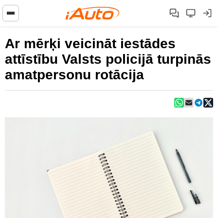
Ar mērķi veicināt iestādes
attīstību Valsts policijā turpinās
amatpersonu rotācija