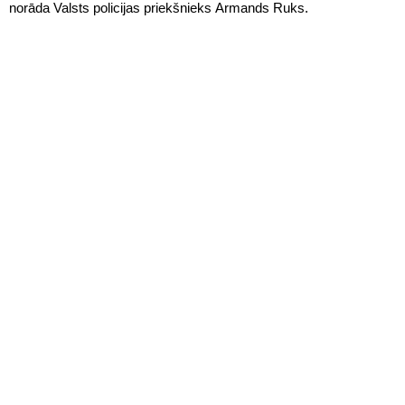
norāda Valsts policijas priekšnieks Armands Ruks.