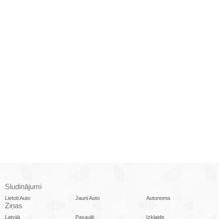
Sludinājumi
Lietoti Auto
Jauni Auto
Autonoma
Ziņas
Latvijā
Pasaulē
Izklaide