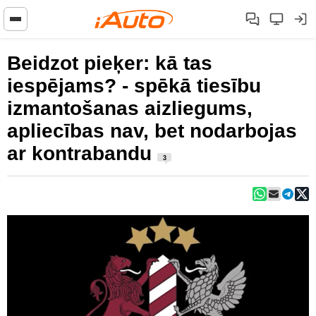
Beidzot pieķer: kā tas
iespējams? - spēkā tiesību
izmantošanas aizliegums,
apliecības nav, bet nodarbojas
ar kontrabandu
3