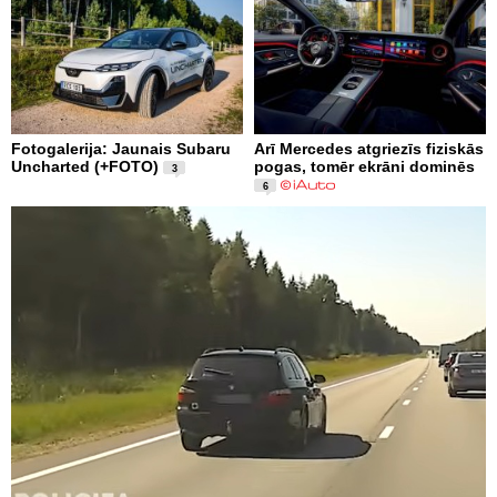
Fotogalerija: Jaunais Subaru
Arī Mercedes atgriezīs fiziskās
Uncharted (+FOTO)
pogas, tomēr ekrāni dominēs
3
6