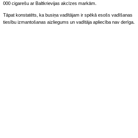
000 cigarešu ar Baltkrievijas akcīzes markām.
Tāpat konstatēts, ka busiņa vadītājam ir spēkā esošs vadīšanas
tiesību izmantošanas aizliegums un vadītāja apliecība nav derīga.