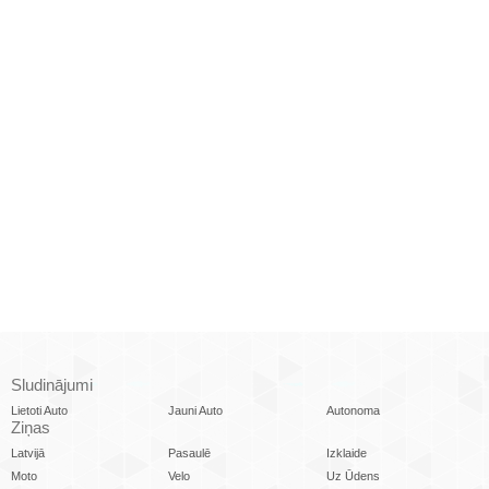
Sludinājumi
Lietoti Auto
Jauni Auto
Autonoma
Ziņas
Latvijā
Pasaulē
Izklaide
Moto
Velo
Uz Ūdens