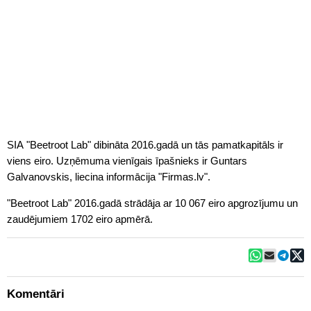
SIA "Beetroot Lab" dibināta 2016.gadā un tās pamatkapitāls ir
viens eiro. Uzņēmuma vienīgais īpašnieks ir Guntars
Galvanovskis, liecina informācija "Firmas.lv".
"Beetroot Lab" 2016.gadā strādāja ar 10 067 eiro apgrozījumu un
zaudējumiem 1702 eiro apmērā.
Komentāri