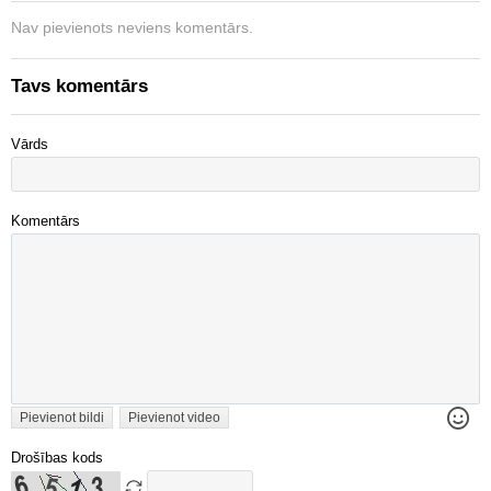
Nav pievienots neviens komentārs.
Tavs komentārs
Vārds
Komentārs
Pievienot bildi
Pievienot video
Drošības kods