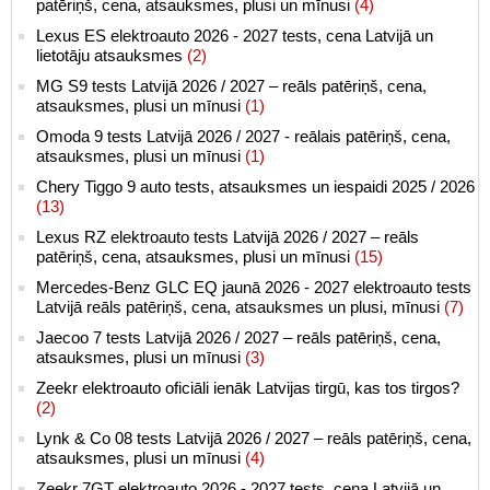
patēriņš, cena, atsauksmes, plusi un mīnusi
(4)
Lexus ES elektroauto 2026 - 2027 tests, cena Latvijā un
lietotāju atsauksmes
(2)
MG S9 tests Latvijā 2026 / 2027 – reāls patēriņš, cena,
atsauksmes, plusi un mīnusi
(1)
Omoda 9 tests Latvijā 2026 / 2027 - reālais patēriņš, cena,
atsauksmes, plusi un mīnusi
(1)
Chery Tiggo 9 auto tests, atsauksmes un iespaidi 2025 / 2026
(13)
Lexus RZ elektroauto tests Latvijā 2026 / 2027 – reāls
patēriņš, cena, atsauksmes, plusi un mīnusi
(15)
Mercedes-Benz GLC EQ jaunā 2026 - 2027 elektroauto tests
Latvijā reāls patēriņš, cena, atsauksmes un plusi, mīnusi
(7)
Jaecoo 7 tests Latvijā 2026 / 2027 – reāls patēriņš, cena,
atsauksmes, plusi un mīnusi
(3)
Zeekr elektroauto oficiāli ienāk Latvijas tirgū, kas tos tirgos?
(2)
Lynk & Co 08 tests Latvijā 2026 / 2027 – reāls patēriņš, cena,
atsauksmes, plusi un mīnusi
(4)
Zeekr 7GT elektroauto 2026 - 2027 tests, cena Latvijā un