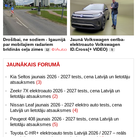
Drošībai, ne sodiem - Igaunijā
Jaunā Volkswagen cerība-
par mobilajiem radariem
elektroauto Volkswagen
brīdinās ceļa zimes
ID.Cross(+ VIDEO)
12
5
JAUNĀKAIS FORUMĀ
Kia Seltos jaunais 2026 - 2027 tests, cena Latvijā un lietotāju
atsauksmes
(3)
Zeekr 7X elektroauto 2026 - 2027 tests, cena Latvijā un
lietotāju atsauksmes
(2)
Nissan Leaf jaunais 2026 - 2027 elektro auto tests, cena
Latvijā un lietotāju atsauksmes
(4)
Peugeot 408 jaunais 2026 - 2027 tests, cena Latvijā un
lietotāju atsauksmes
(5)
Toyota C-HR+ elektroauto tests Latvijā 2026 / 2027 – reāls