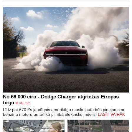
No 66 000 eiro - Dodge Charger atgriežas Eiropas
tirgū
Līdz pat 670 Zs jaudīgais amerikāņu muskuļauto būs pieejams ar
benzīna motoru un arī kā pilnībā elektrisks mdelis.
LASĪT VAIRĀK