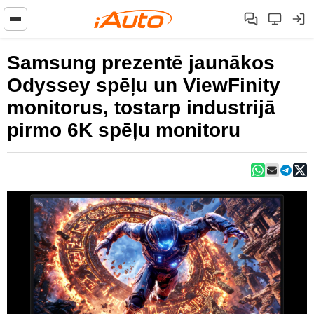
Samsung prezentē jaunākos
Odyssey spēļu un ViewFinity
monitorus, tostarp industrijā
pirmo 6K spēļu monitoru