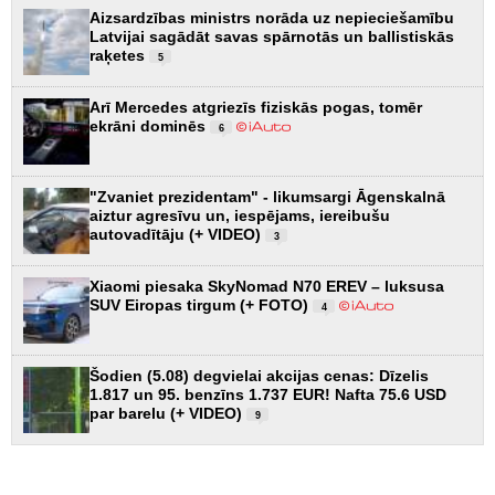
Aizsardzības ministrs norāda uz nepieciešamību
Latvijai sagādāt savas spārnotās un ballistiskās
raķetes
5
Arī Mercedes atgriezīs fiziskās pogas, tomēr
ekrāni dominēs
6
"Zvaniet prezidentam" - likumsargi Āgenskalnā
aiztur agresīvu un, iespējams, iereibušu
autovadītāju (+ VIDEO)
3
Xiaomi piesaka SkyNomad N70 EREV – luksusa
SUV Eiropas tirgum (+ FOTO)
4
Šodien (5.08) degvielai akcijas cenas: Dīzelis
1.817 un 95. benzīns 1.737 EUR! Nafta 75.6 USD
par barelu (+ VIDEO)
9